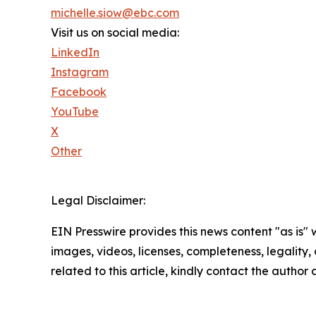
michelle.siow@ebc.com
Visit us on social media:
LinkedIn
Instagram
Facebook
YouTube
X
Other
Legal Disclaimer:
EIN Presswire provides this news content "as is" 
images, videos, licenses, completeness, legality, o
related to this article, kindly contact the author