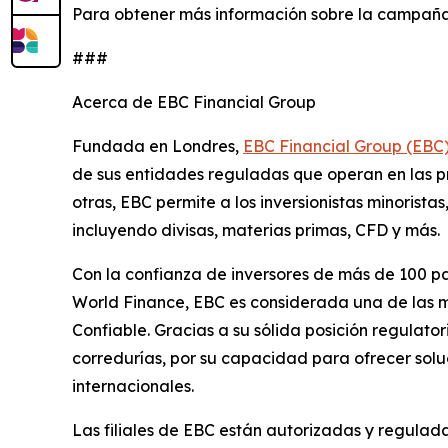
Para obtener más información sobre la campaña
###
Acerca de EBC Financial Group
Fundada en Londres,
EBC Financial Group (EBC
de sus entidades reguladas que operan en las prin
otras, EBC permite a los inversionistas minorist
incluyendo divisas, materias primas, CFD y más.
Con la confianza de inversores de más de 100 pa
World Finance, EBC es considerada una de las me
Confiable. Gracias a su sólida posición regulat
corredurías, por su capacidad para ofrecer solu
internacionales.
Las filiales de EBC están autorizadas y regulada