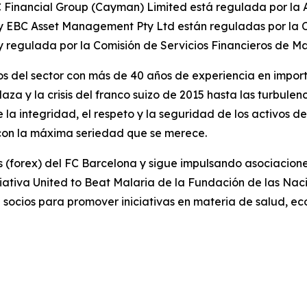
 Financial Group (Cayman) Limited está regulada por la 
 y EBC Asset Management Pty Ltd están reguladas por la C
y regulada por la Comisión de Servicios Financieros de Ma
s del sector con más de 40 años de experiencia en import
laza y la crisis del franco suizo de 2015 hasta las turbu
a integridad, el respeto y la seguridad de los activos de 
e con la máxima seriedad que se merece.
sas (forex) del FC Barcelona y sigue impulsando asociaci
iativa United to Beat Malaria de la Fundación de las Na
ocios para promover iniciativas en materia de salud, eco