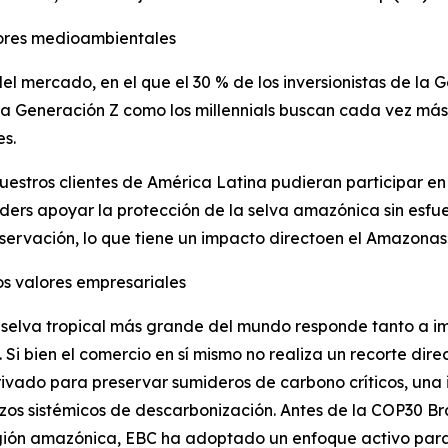
lores medioambientales
el mercado, en el que el 30 % de los inversionistas de la
 la Generación Z como los millennials buscan cada vez más
es.
estros clientes de América Latina pudieran participar en
ders apoyar la protección de la selva amazónica sin esfu
ervación, lo que tiene un impacto directoen el Amazonas
os valores empresariales
 selva tropical más grande del mundo responde tanto a i
 bien el comercio en sí mismo no realiza un recorte direct
ivado para preservar sumideros de carbono críticos, una i
zos sistémicos de descarbonización. Antes de la COP30 Br
ión amazónica, EBC ha adoptado un enfoque activo para c