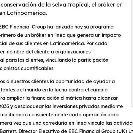
conservación de la selva tropical, el bróker en
en Latinoamérica.
 EBC Financial Group ha lanzado hoy su programa
rimero de un bróker en línea que genera un impacto
ial de sus clientes en Latinoamérica. Por cada
 en nombre del cliente a organizaciones
l para los clientes, vinculando la participación
ionistas cuantificables.
os a nuestros clientes la oportunidad de ayudar a
rtantes del mundo en la lucha contra el cambio
ara ampliar la financiación climática hasta alcanzar
 2035 y desbloquear las inversiones privadas mediante
 simplificando conscientemente cada operación para
rimera vez que una correduría en línea vincula las activid
arrett, Director Ejecutivo de EBC Financial Group (UK) Lt