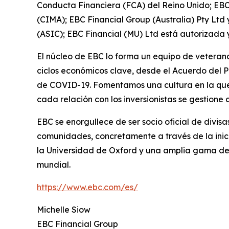
Conducta Financiera (FCA) del Reino Unido; EBC
(CIMA); EBC Financial Group (Australia) Pty Ltd
(ASIC); EBC Financial (MU) Ltd está autorizada 
El núcleo de EBC lo forma un equipo de veterano
ciclos económicos clave, desde el Acuerdo del P
de COVID-19. Fomentamos una cultura en la que l
cada relación con los inversionistas se gestion
EBC se enorgullece de ser socio oficial de divi
comunidades, concretamente a través de la inic
la Universidad de Oxford y una amplia gama de s
mundial.
https://www.ebc.com/es/
Michelle Siow
EBC Financial Group