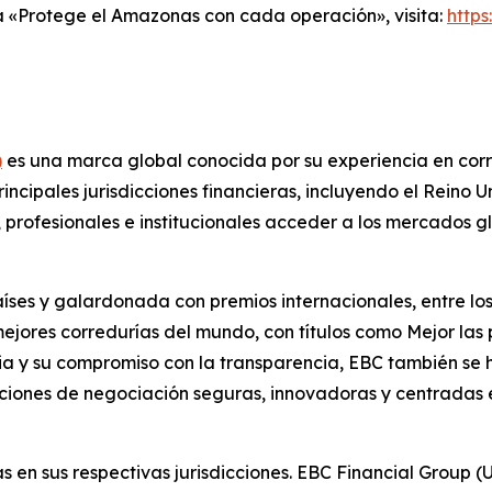
 «Protege el Amazonas con cada operación», visita:
http
)
es una marca global conocida por su experiencia en corre
cipales jurisdicciones financieras, incluyendo el Reino Un
as, profesionales e institucionales acceder a los mercados
íses y galardonada con premios internacionales, entre los
jores corredurías del mundo, con títulos como Mejor las 
oria y su compromiso con la transparencia, EBC también se
ciones de negociación seguras, innovadoras y centradas e
s en sus respectivas jurisdicciones. EBC Financial Group 