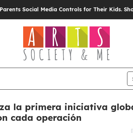
cial Media Controls for Their Kids. Should the US
za la primera iniciativa glob
on cada operación