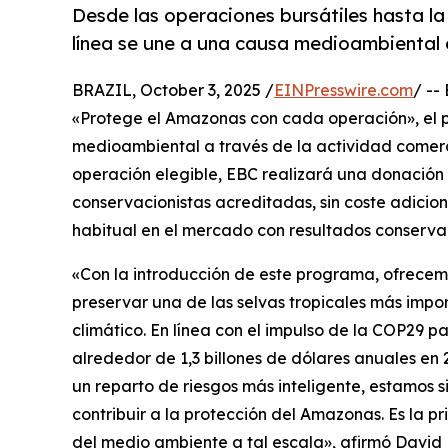
Desde las operaciones bursátiles hasta la 
línea se une a una causa medioambiental 
BRAZIL, October 3, 2025 /
EINPresswire.com
/ --
«Protege el Amazonas con cada operación», el p
medioambiental a través de la actividad comerc
operación elegible, EBC realizará una donación
conservacionistas acreditadas, sin coste adiciona
habitual en el mercado con resultados conservac
«Con la introducción de este programa, ofrecem
preservar una de las selvas tropicales más impo
climático. En línea con el impulso de la COP29 p
alrededor de 1,3 billones de dólares anuales en
un reparto de riesgos más inteligente, estamos
contribuir a la protección del Amazonas. Es la p
del medio ambiente a tal escala», afirmó David B