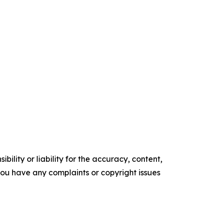
ility or liability for the accuracy, content,
f you have any complaints or copyright issues