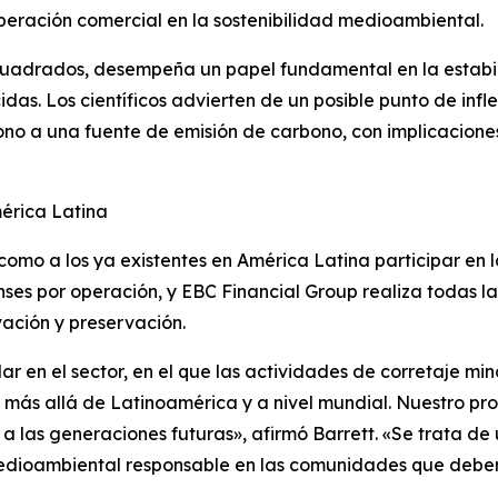
peración comercial en la sostenibilidad medioambiental.
cuadrados, desempeña un papel fundamental en la estabi
s. Los científicos advierten de un posible punto de inflex
o a una fuente de emisión de carbono, con implicaciones 
érica Latina
 como a los ya existentes en América Latina participar en 
s por operación, y EBC Financial Group realiza todas la
vación y preservación.
r en el sector, en el que las actividades de corretaje min
más allá de Latinoamérica y a nivel mundial. Nuestro pro
 a las generaciones futuras», afirmó Barrett. «Se trata 
medioambiental responsable en las comunidades que deberí