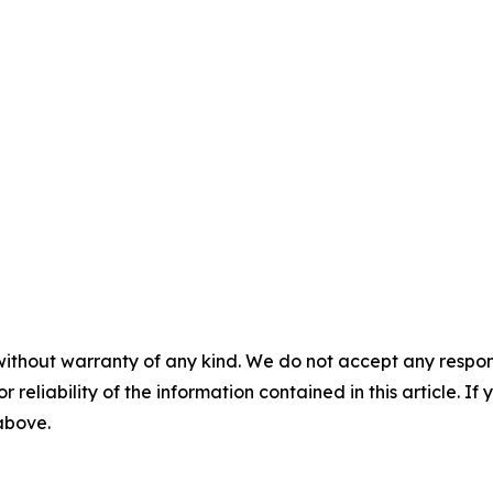
without warranty of any kind. We do not accept any responsib
r reliability of the information contained in this article. I
 above.