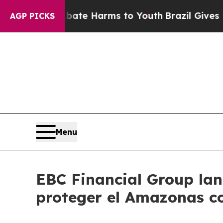
 to Abate Harms to Youth
Brazil Gives Parents So
AGP PICKS
Menu
EBC Financial Group lan
proteger el Amazonas c