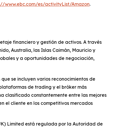
s://www.ebc.com/es/activityList/Amazon
.
taje financiero y gestión de activos. A través
ido, Australia, las Islas Caimán, Mauricio y
 globales y a oportunidades de negociación,
 que se incluyen varios reconocimientos de
plataformas de trading y el bróker más
 ha clasificado constantemente entre las mejores
n el cliente en los competitivos mercados
(UK) Limited está regulada por la Autoridad de