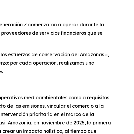
 Generación Z comenzaron a operar durante la
 proveedores de servicios financieros que se
 los esfuerzos de conservación del Amazonas »,
erzo: por cada operación, realizamos una
».
mperativos medioambientales como a requisitos
o de las emisiones, vincular el comercio a la
ntervención prioritaria en el marco de la
asil Amazonia, en noviembre de 2025, la primera
rear un impacto holístico, al tiempo que