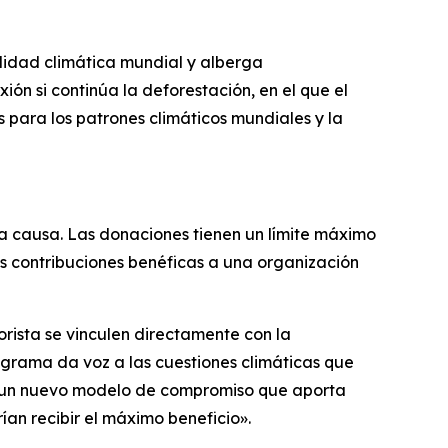
lidad climática mundial y alberga
ión si continúa la deforestación, en el que el
para los patrones climáticos mundiales y la
la causa. Las donaciones tienen un límite máximo
s contribuciones benéficas a una organización
orista se vinculen directamente con la
grama da voz a las cuestiones climáticas que
de un nuevo modelo de compromiso que aporta
an recibir el máximo beneficio».