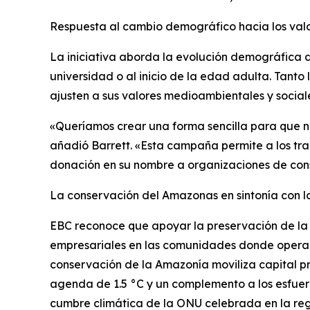
Respuesta al cambio demográfico hacia los va
La iniciativa aborda la evolución demográfica d
universidad o al inicio de la edad adulta. Tanto
ajusten a sus valores medioambientales y social
«Queríamos crear una forma sencilla para que nu
añadió Barrett. «Esta campaña permite a los tra
donación en su nombre a organizaciones de cons
La conservación del Amazonas en sintonía con l
EBC reconoce que apoyar la preservación de la
empresariales en las comunidades donde opera. Si
conservación de la Amazonía moviliza capital pr
agenda de 1.5 °C y un complemento a los esfuer
cumbre climática de la ONU celebrada en la reg