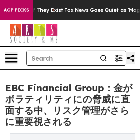
o Proof They Exist
Fox News Goes Quiet as 'Maga Media
AGP PICKS
EBC Financial Group：金が
ボラティリティにの脅威に直
面する中、リスク管理がさら
に重要視される