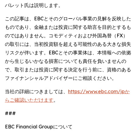
バレット氏は説明します。
この記事は、EBCとそのグローバル事業の見解を反映した
ものであり、金融または投資に関する助言を目的とするも
のではありません。コモディティおよび外国為替（FX）
の取引には、当初投資額を超える可能性のある大きな損失
リスクが伴います。EBCとその事業体は、本情報への依拠
から生じるいかなる損害についても責任を負いませんの
で、取引または投資に関する決定を行う前に、資格のある
ファイナンシャルアドバイザーにご相談ください。
当社の詳細につきましては、
https://www.ebc.com/jpか
らご確認いただけます
。
###
EBC Financial Groupについて