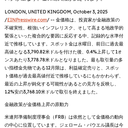
LONDON, UNITED KINGDOM, October 3, 2025
/
EINPresswire.com
/ -- 金価格は、投資家が金融政策の
不確実性、根強いインフレリスク、そして高まる地政学的
緊張といった複合的な要因に反応する中、記録的な水準付
近で推移しています。スポット金は水曜日、前日に過去最
高値となる3,790.82米ドルを付けた後、0.4%上昇して1オ
ンスあたり3,778.78米ドルとなりました。最も取引量の多
い指標金先物である12月限は、利益確定売りと、スポッ
ト価格が過去最高値付近で推移しているにもかかわらず、
最近の上昇が鈍化する可能性があるとの見方を反映し、
1.2%安の3,768.10米ドルで取引を終えました。
金融政策が金価格上昇の原動力
米連邦準備制度理事会（FRB）は依然として金価格の動向
の中心に位置しています。ジェローム・パウエル議長は今