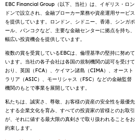
EBC Financial Group（以下、当社）は、イギリス・ロン
ドンで設立され、金融ブローカー業務や資産運用サービス
を提供しています。ロンドン、シドニー、香港、シンガポ
ール、バンコクなど、主要な金融センターに拠点を持ち、
幅広い投資機会を提供しています。
複数の賞を受賞しているEBCは、倫理基準の堅持に努めて
います。当社の各子会社は各国の規制機関の認可を受けて
おり、英国（FCA）、ケイマン諸島（CIMA）、オースト
ラリア（ASIC）、モーリシャス（FSC）などの金融監督
機関のもとで事業を展開しています。
私たちは、誠実さ、尊敬、お客様の資産の安全性を最優先
とする企業文化を育み、すべての投資家の皆様とのお取引
が、それに値する最大限の真剣さで取り扱われることをお
約束します。