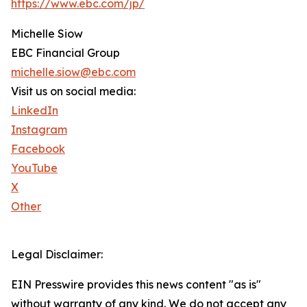
https://www.ebc.com/jp/
Michelle Siow
EBC Financial Group
michelle.siow@ebc.com
Visit us on social media:
LinkedIn
Instagram
Facebook
YouTube
X
Other
Legal Disclaimer:
EIN Presswire provides this news content "as is"
without warranty of any kind. We do not accept any