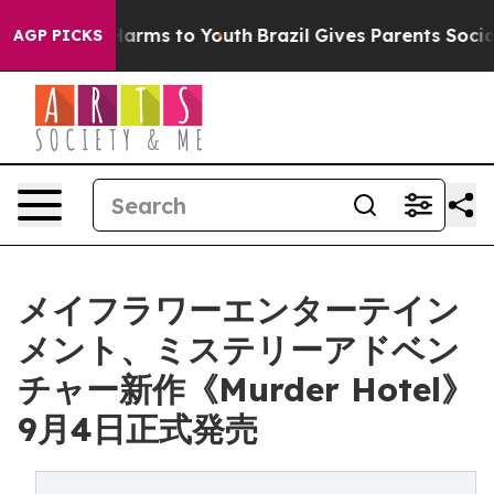
 to Abate Harms to Youth
Brazil Gives Parents Social M
AGP PICKS
メイフラワーエンターテイン
メント、ミステリーアドベン
チャー新作《Murder Hotel》
9月4日正式発売