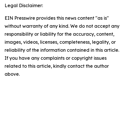
Legal Disclaimer:
EIN Presswire provides this news content "as is"
without warranty of any kind. We do not accept any
responsibility or liability for the accuracy, content,
images, videos, licenses, completeness, legality, or
reliability of the information contained in this article.
If you have any complaints or copyright issues
related to this article, kindly contact the author
above.