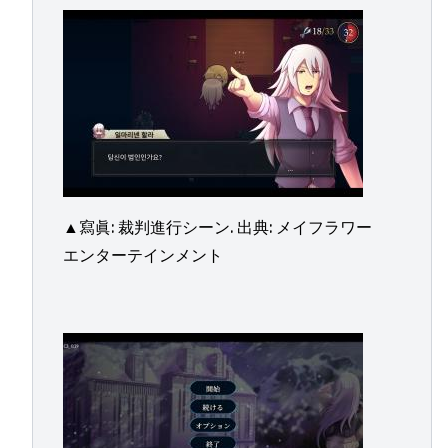
▲寫眞: 裁判進行シーン. 出典: メイフラワー
エンターテインメント