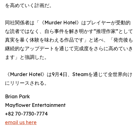
を高めていく計画だ。
同社関係者は「《Murder Hotel》はプレイヤーが受動的
な読者ではなく、自ら事件を解き明かす“推理作家”として
真実を暴く体験を味わえる作品です」と述べ、「発売後も
継続的なアップデートを通じて完成度をさらに高めていき
ます」と強調した。
《Murder Hotel》は9月4日、Steamを通じて全世界向け
にリリースされる。
Brian Park
Mayflower Entertainment
+82 70-7730-7774
email us here