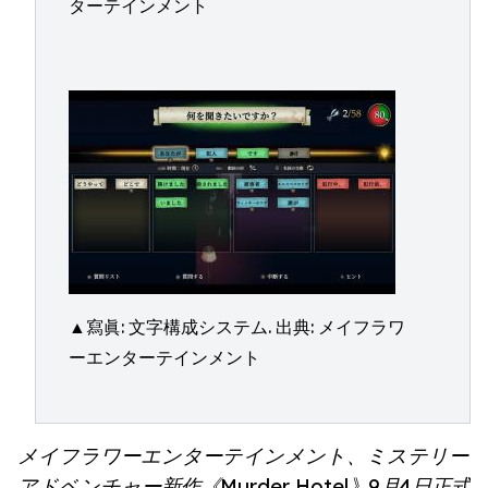
ターテインメント
▲寫眞: 文字構成システム. 出典: メイフラワ
ーエンターテインメント
メイフラワーエンターテインメント、ミステリー
アドベンチャー新作《Murder Hotel》9月4日正式